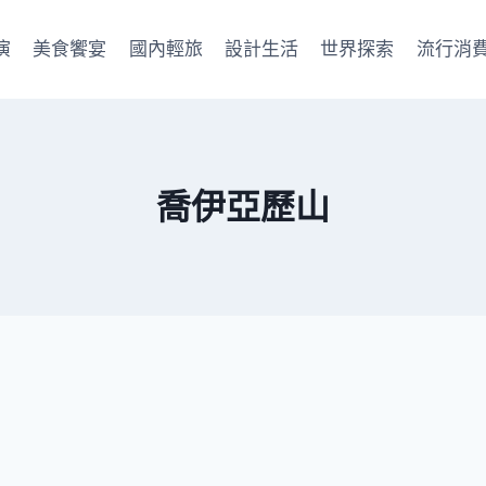
演
美食饗宴
國內輕旅
設計生活
世界探索
流行消
喬伊亞歷山