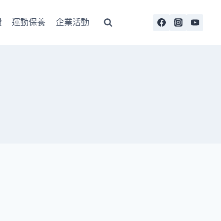
費
運動保養
企業活動