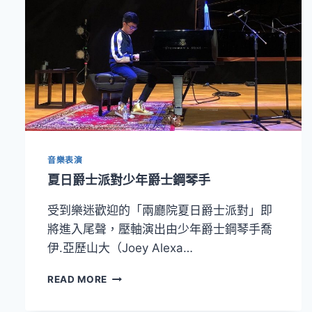
音樂表演
夏日爵士派對少年爵士鋼琴手
受到樂迷歡迎的「兩廳院夏日爵士派對」即
將進入尾聲，壓軸演出由少年爵士鋼琴手喬
伊.亞歷山大（Joey Alexa…
夏
READ MORE
日
爵