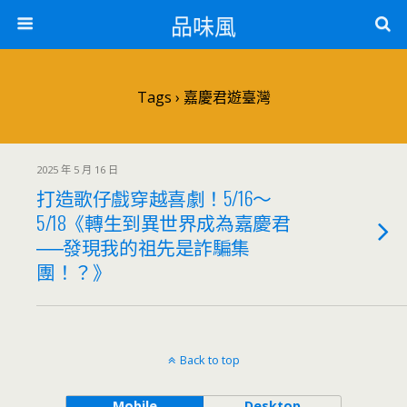
品味風
Tags › 嘉慶君遊臺灣
2025 年 5 月 16 日
打造歌仔戲穿越喜劇！5/16～
5/18《轉生到異世界成為嘉慶君
──發現我的祖先是詐騙集
團！？》
Back to top
Mobile
Desktop