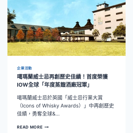
企業活動
噶瑪蘭威士忌再創歷史佳績！首度榮獲
IOW全球「年度蒸餾酒廠冠軍」
噶瑪蘭威士忌於英國「威士忌行業大賞
（Icons of Whisky Awards）」中再創歷史
佳績，勇奪全球&…
噶
READ MORE
瑪