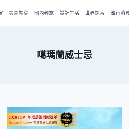
演
美食饗宴
國內輕旅
設計生活
世界探索
流行消
噶瑪蘭威士忌