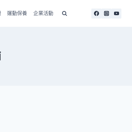
費
運動保養
企業活動
酒