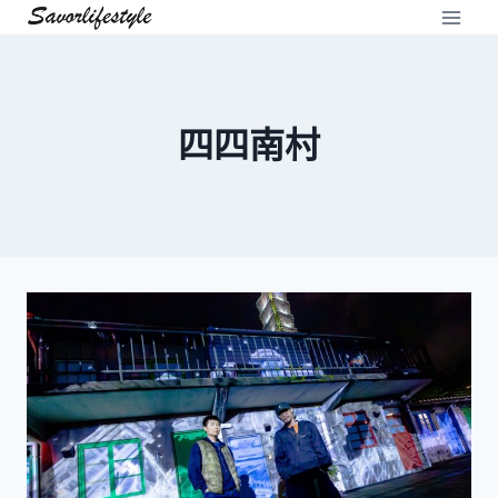
Skip
to
content
四四南村