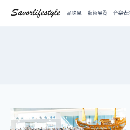
Skip
to
品味風
藝術展覽
音樂表
content