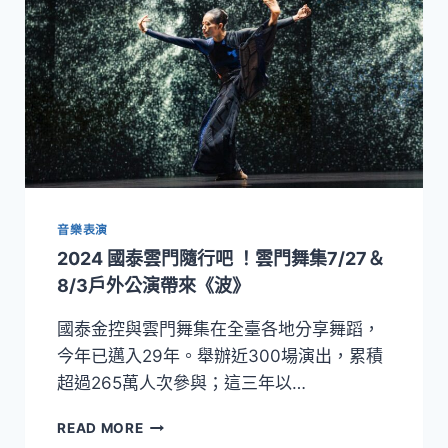
音樂表演
2024 國泰雲門隨行吧 ！雲門舞集7/27＆
8/3戶外公演帶來《波》
國泰金控與雲門舞集在全臺各地分享舞蹈，
今年已邁入29年。舉辦近300場演出，累積
超過265萬人次參與；這三年以…
2024
READ MORE
國