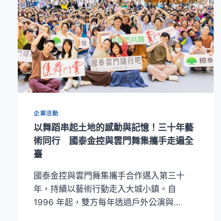
企業活動
以舞蹈串起土地的感動與記憶！三十年藝
術同行 國泰金控與雲門舞集攜手走遍全
臺
國泰金控與雲門舞集攜手合作邁入第三十
年，持續以藝術行動走入大城小鎮。自
1996 年起，雙方每年透過戶外公演與…