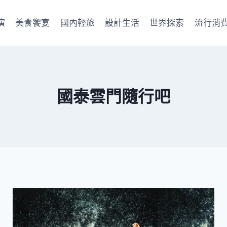
演
美食饗宴
國內輕旅
設計生活
世界探索
流行消
國泰雲門隨行吧