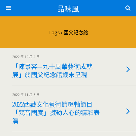
品味風
Tags › 國父紀念館
2022 年 12 月 4 日
「陳景容—九十風華藝術成就
展」於國父紀念館歲末呈現
2022 年 11 月 3 日
2022西藏文化藝術節壓軸節目
「梵音國度」撼動人心的精彩表
演