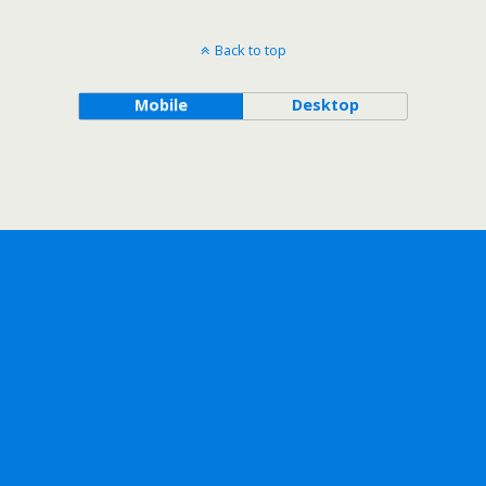
Back to top
Mobile
Desktop