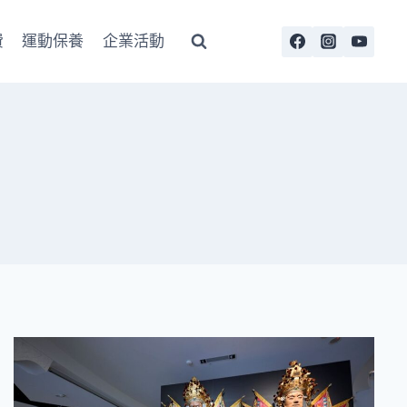
費
運動保養
企業活動