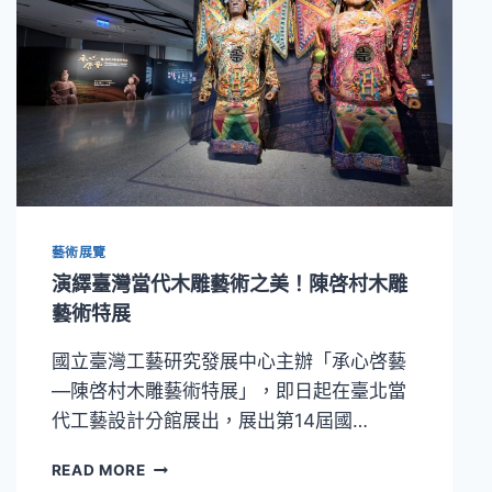
藝術展覽
演繹臺灣當代木雕藝術之美！陳啓村木雕
藝術特展
國立臺灣工藝研究發展中心主辦「承心啓藝
—陳啓村木雕藝術特展」，即日起在臺北當
代工藝設計分館展出，展出第14屆國…
演
READ MORE
繹