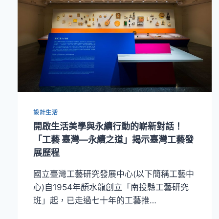
設計生活
開啟生活美學與永續行動的嶄新對話！
「工藝 臺灣—永續之道」揭示臺灣工藝發
展歷程
國立臺灣工藝研究發展中心(以下簡稱工藝中
心)自1954年顏水龍創立「南投縣工藝研究
班」起，已走過七十年的工藝推…