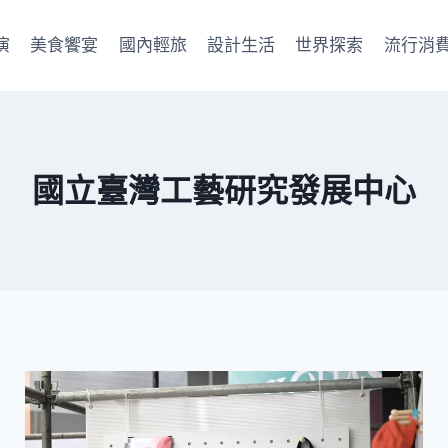
演
美食饗宴
國內輕旅
設計生活
世界探索
流行消
國立臺灣工藝研究發展中心