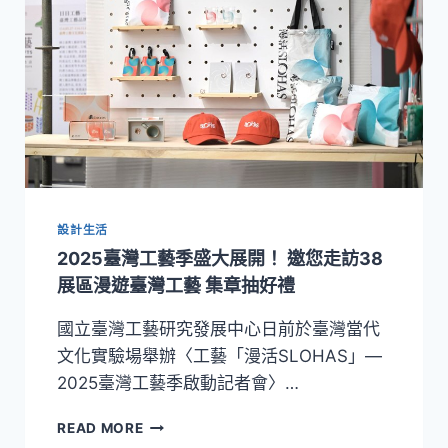
設計生活
2025臺灣工藝季盛大展開！ 邀您走訪38
展區漫遊臺灣工藝 集章抽好禮
國立臺灣工藝研究發展中心日前於臺灣當代
文化實驗場舉辦〈工藝「漫活SLOHAS」—
2025臺灣工藝季啟動記者會〉…
2025
READ MORE
臺