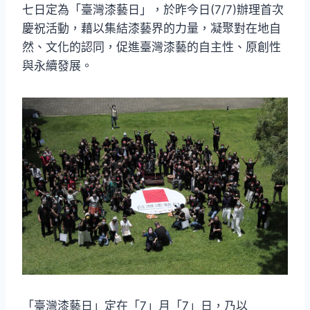
七日定為「臺灣漆藝日」，於昨今日(7/7)辦理首次
慶祝活動，藉以集結漆藝界的力量，凝聚對在地自
然、文化的認同，促進臺灣漆藝的自主性、原創性
與永續發展。
「臺灣漆藝日」定在「7」月「7」日，乃以