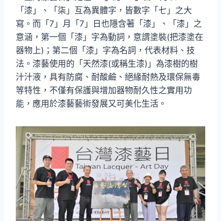
「漆」、「柒」互為異體字，皆數字「七」之大
寫。而「7」月「7」日也隱含著「漆」、「漆」之
意涵，第一個「漆」字為動詞，意謂塗裝(把漆塗在
器物上)；第二個「漆」字為名詞，代表材料、技
法。漆藝使用的「天然漆(或稱生漆)」為漆樹的樹
汁汁液，具有防腐、耐酸鹼、絕緣耐熱及環保無毒
等特性，不僅有保護與增加器物耐久性之實用功
能，應用於漆藝藝術發展又可美化生活。