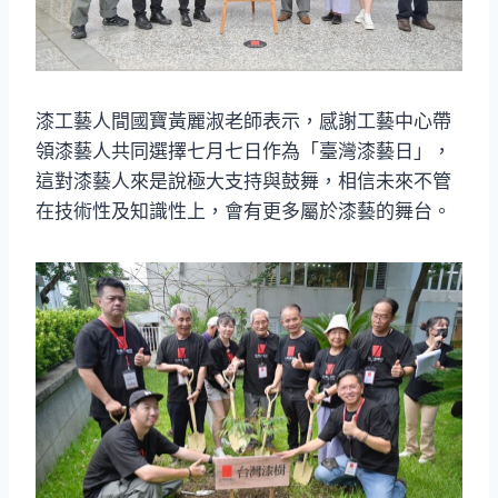
漆工藝人間國寶黃麗淑老師表示，感謝工藝中心帶
領漆藝人共同選擇七月七日作為「臺灣漆藝日」，
這對漆藝人來是說極大支持與鼓舞，相信未來不管
在技術性及知識性上，會有更多屬於漆藝的舞台。