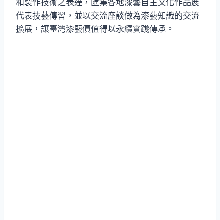
和製作技術之表達，匯集各地漆藝自主文化作品展
代表技藝傳習，並以交流座談做為漆藝知識的交流
擴展，讓臺灣漆藝價值得以永續實踐傳承。