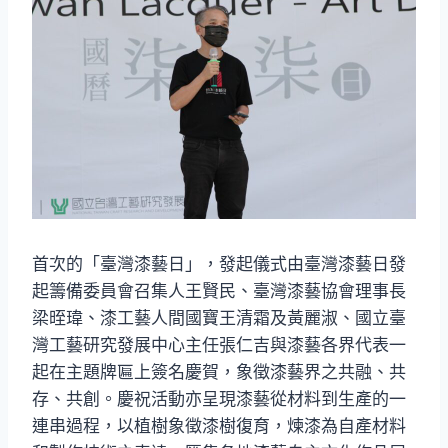
首次的「臺灣漆藝日」，發起儀式由臺灣漆藝日發
起籌備委員會召集人王賢民、臺灣漆藝協會理事長
梁晊瑋、漆工藝人間國寶王清霜及黃麗淑、國立臺
灣工藝研究發展中心主任張仁吉與漆藝各界代表一
起在主題牌匾上簽名慶賀，象徵漆藝界之共融、共
存、共創。慶祝活動亦呈現漆藝從材料到生產的一
連串過程，以植樹象徵漆樹復育，煉漆為自產材料