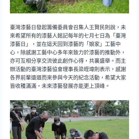
臺灣漆藝日發起籌備委員會召集人王賢民則說，未
來希望所有的漆藝人銘記每年的七月七日為「臺灣
漆藝日」，並在這天回到漆藝的「娘家」工藝中
心，除感謝工藝中心多年來致力於漆藝的推動外，
亦可互相分享交流彼此創作心得，共襄盛舉。而主
辦活動的臺灣漆藝協會理事長梁晊瑋則表示，感謝
各界前輩遠道而來參與今天的紀念活動，希望大家
皆收穫滿滿，未來漆藝發展亦能更上頂峰。