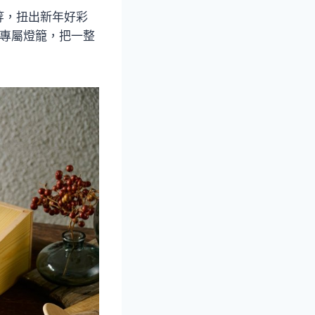
等，扭出新年好彩
造專屬燈籠，把一整