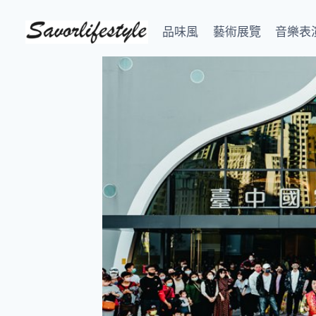
Skip
to
品味風
藝術展覽
音樂表
content