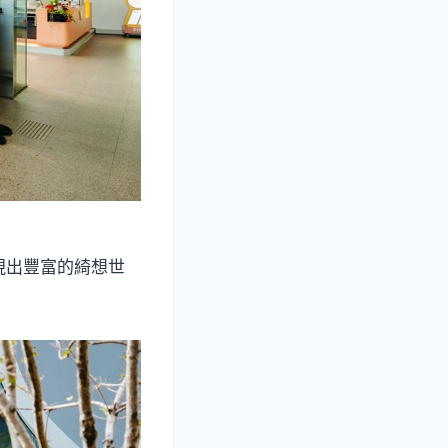
現出豐富的綺想世