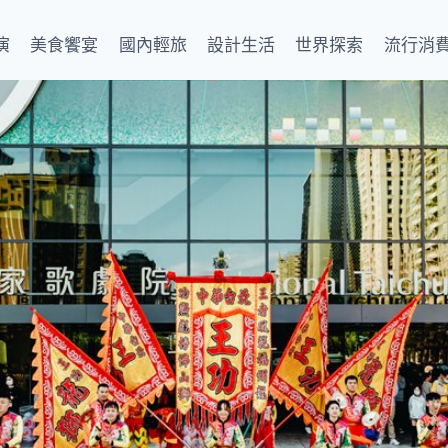
演
美食饗宴
國內輕旅
設計生活
世界探索
流行消