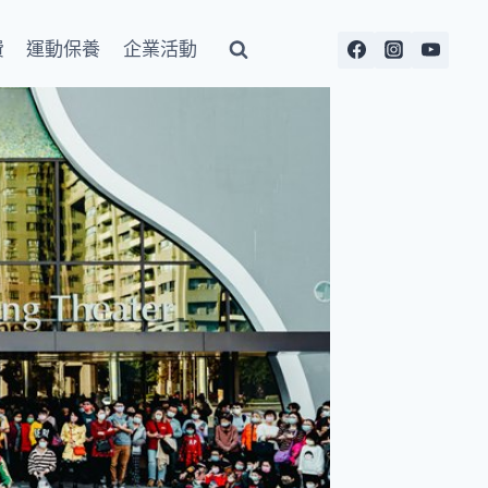
費
運動保養
企業活動