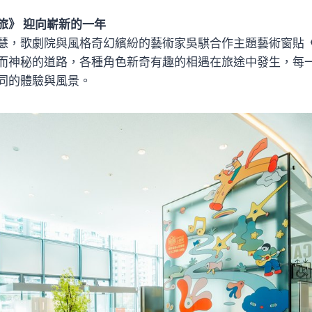
旅》 迎向嶄新的一年
慧，歌劇院與風格奇幻繽紛的藝術家吳騏合作主題藝術窗貼
而神秘的道路，各種角色新奇有趣的相遇在旅途中發生，每
同的體驗與風景。