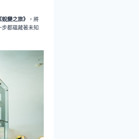
《蛻變之旅》
，將
一步都蘊藏著未知