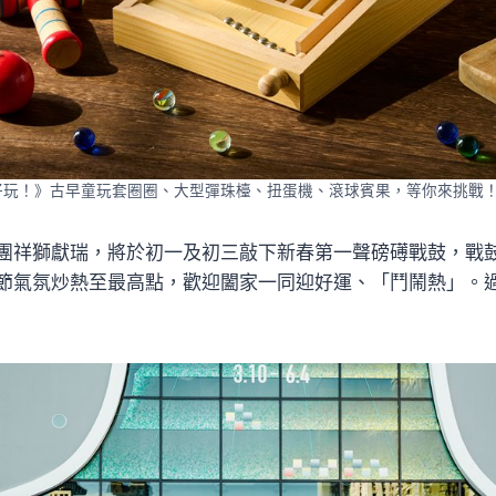
好玩！》古早童玩套圈圈、大型彈珠檯、扭蛋機、滾球賓果，等你來挑戰
團祥獅獻瑞，將於初一及初三敲下新春第一聲磅礡戰鼓，戰
節氣氛炒熱至最高點，歡迎闔家一同迎好運、「鬥鬧熱」。