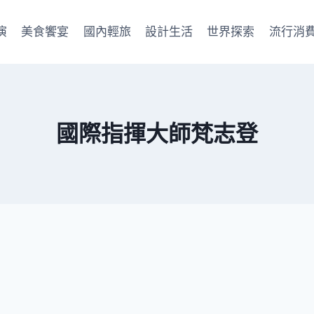
演
美食饗宴
國內輕旅
設計生活
世界探索
流行消
國際指揮大師梵志登