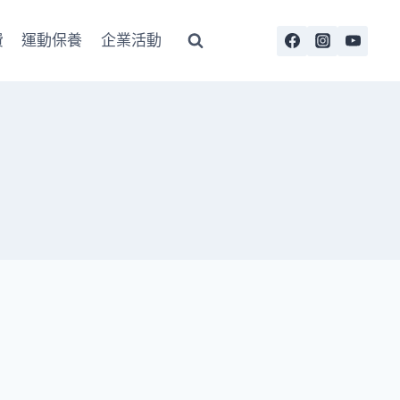
費
運動保養
企業活動