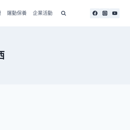
費
運動保養
企業活動
西