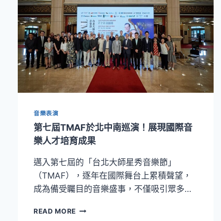
音樂表演
第七屆TMAF於北中南巡演！展現國際音
樂人才培育成果
邁入第七屆的「台北大師星秀音樂節」
（TMAF），逐年在國際舞台上累積聲望，
成為備受矚目的音樂盛事，不僅吸引眾多…
第
READ MORE
七