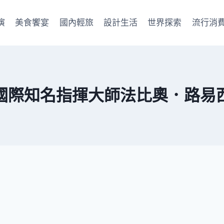
演
美食饗宴
國內輕旅
設計生活
世界探索
流行消
國際知名指揮大師法比奧．路易