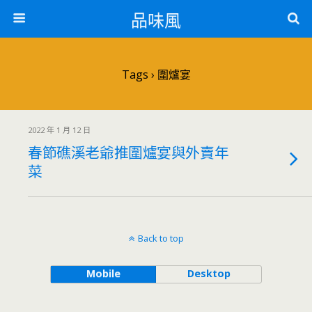
品味風
Tags › 圍爐宴
2022 年 1 月 12 日
春節礁溪老爺推圍爐宴與外賣年
菜
Back to top
Mobile
Desktop