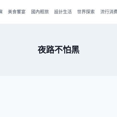
演
美食饗宴
國內輕旅
設計生活
世界探索
流行消
夜路不怕黑