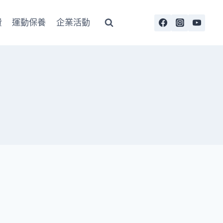
費
運動保養
企業活動