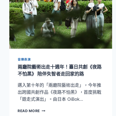
音樂表演
兩廳院藝術出走十週年！臺日共創《夜路
不怕黑》 陪伴失智者走回家的路
邁入第十年的「兩廳院藝術出走」，今年推
出跨國共創作品《夜路不怕黑》，首度挑戰
「遊走式演出」。由日本 OiBok…
兩
READ MORE
廳