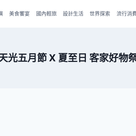
演
美食饗宴
國內輕旅
設計生活
世界探索
流行消
天光五月節 X 夏至日 客家好物