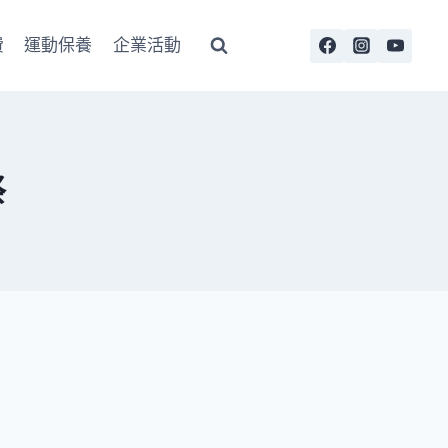
費
運動保養
企業活動
祭