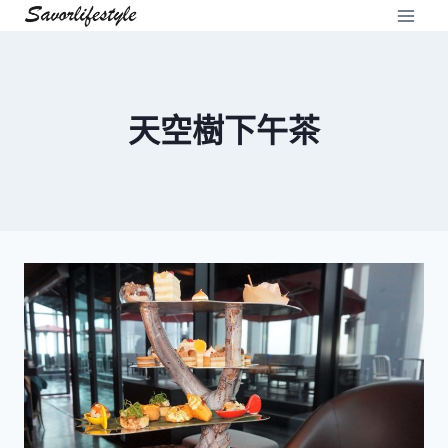
Skip
to
content
天空樹下午茶