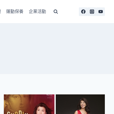
費
運動保養
企業活動