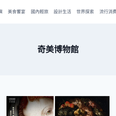
演
美食饗宴
國內輕旅
設計生活
世界探索
流行消
奇美博物館