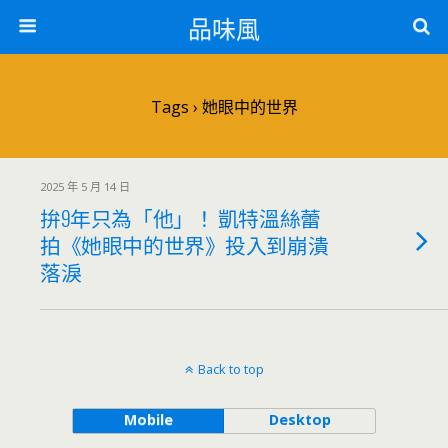
品味風
Tags › 她眼中的世界
2025 年 5 月 14 日
拚9年只為「他」！ 凱特溫絲蕾
拍《她眼中的世界》投入到崩潰
落淚
Back to top
Mobile
Desktop