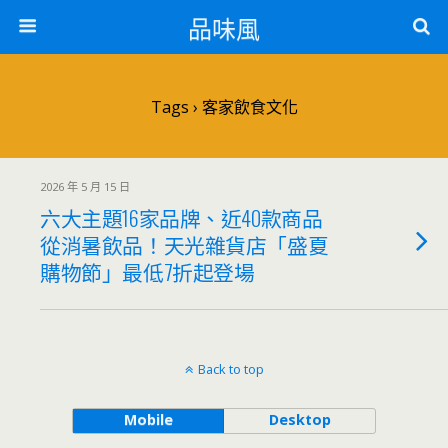
品味風
Tags › 客家飲食文化
2026 年 5 月 15 日
六大主題16家品牌、近40款商品
從消暑飲品！天光雜貨店「盛夏
購物節」最低7折起登場
Back to top
Mobile
Desktop