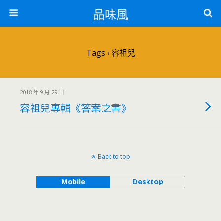
品味風
Tags › 容祖兒
2018 年 9 月 29 日
容祖兒專輯《答案之書》
Back to top
Mobile
Desktop