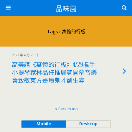
品味風
Tags › 寓懷的行板
2023 年 4 月 26 日
高美館《寓懷的行板》4/29攜手
小提琴家林品任推展覽開幕音樂
會致敬東方畫壇鬼才劉生容
Back to top
Mobile
Desktop