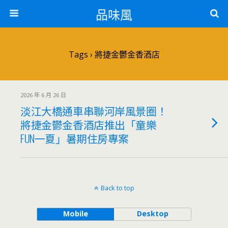
品味風
Tags › 將捷金鬱金香酒店
2026 年 6 月 26 日
淡江大橋通車串聯河岸風景圈！
將捷金鬱金香酒店推出「童樂
FUN一夏」暑期住房專案
Back to top
Mobile
Desktop