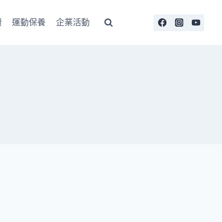
費
運動保養
企業活動