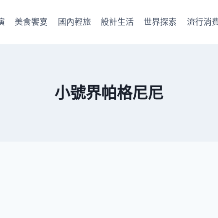
演
美食饗宴
國內輕旅
設計生活
世界探索
流行消
小號界帕格尼尼