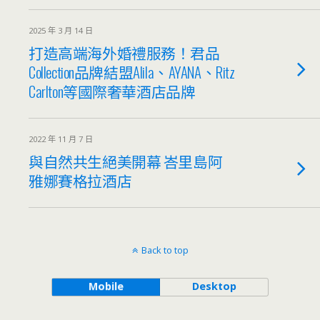
2025 年 3 月 14 日
打造高端海外婚禮服務！君品
Collection品牌結盟Alila、AYANA、Ritz
Carlton等國際奢華酒店品牌
2022 年 11 月 7 日
與自然共生絕美開幕 峇里島阿
雅娜賽格拉酒店
Back to top
Mobile
Desktop