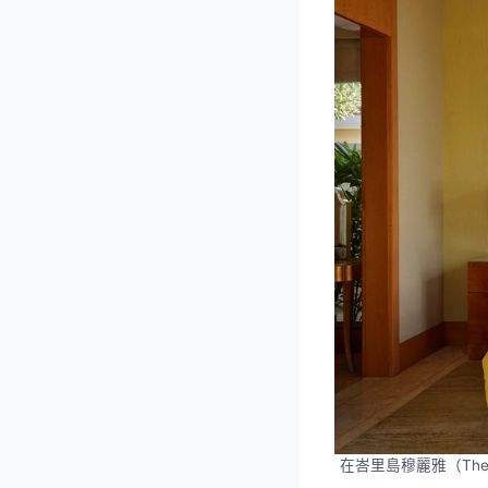
在峇里島穆麗雅（The