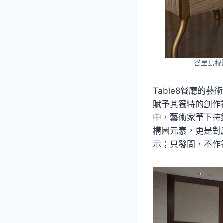
峇里島穆麗
Table8餐廳
賦予其獨特的創作
中，藝術家筆下持
構圖元素，更是對
示；只發問，不作