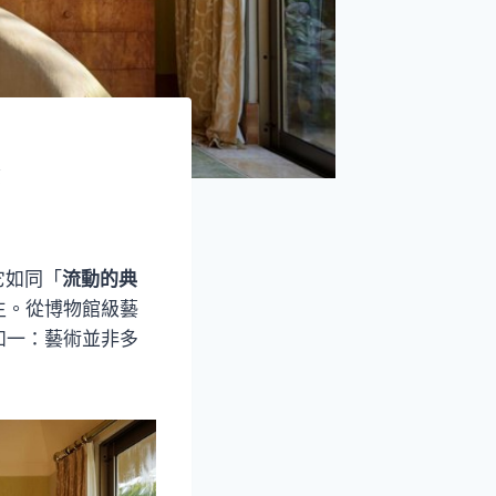
它如同「
流動的典
生。從博物館級藝
如一：藝術並非多