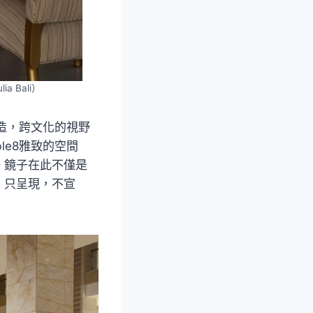
 Bali）
深造，跨文化的視野
le8雅致的空間
。鏡子在此不僅是
，只呈現，不宣