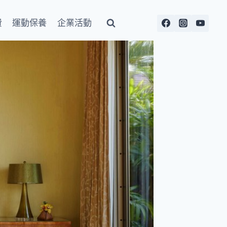
費
運動保養
企業活動