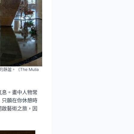
。（The Mulia
氣息。畫中人物常
，只願在你休憩時
開啟藝術之旅，因