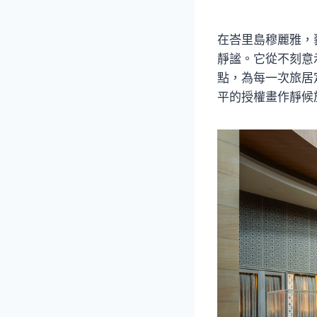
在峇里島穆麗雅，
靜謐。它從不刻意
點，為每一次旅居
平的授權畫作靜候