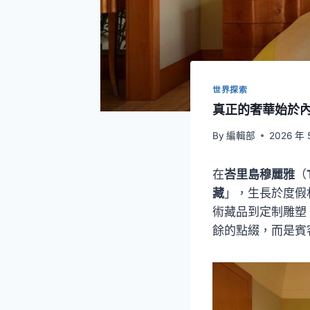
世界探索
真正的奢華始於內心
By
編輯部
2026 年 
在
峇里島穆麗雅
（
藏
」，生長於度假
術藏品到定制雕塑
餘的點綴，而是賓