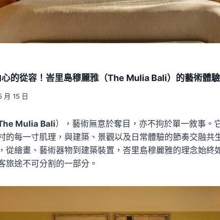
的從容！峇里島穆麗雅（The Mulia Bali）的藝術體驗
5 月 15 日
The Mulia Bali
），藝術無意於奪目，亦不拘於單一敘事。
村的每一寸肌理，與建築、景觀以及日常體驗的節奏交融共
，從繪畫、藝術器物到建築裝置，峇里島穆麗雅的理念始終
客旅途不可分割的一部分。