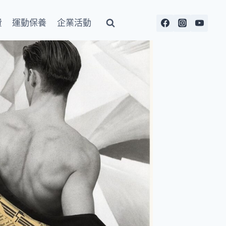
費
運動保養
企業活動