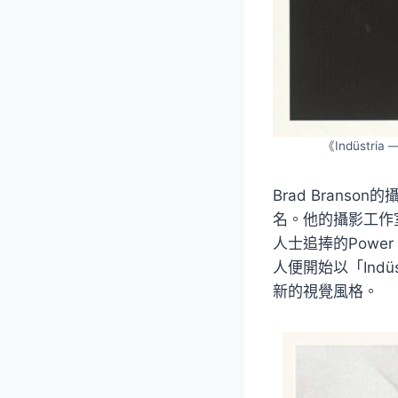
《Indüst
Brad Bran
名。他的攝影工作
人士追捧的Power 
人便開始以「Ind
新的視覺風格。