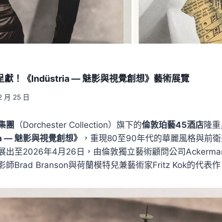
獻！《Indüstria — 魅影與視覺創想》藝術展覽
2 月 25 日
集團
（Dorchester Collection）旗下的
倫敦珀藝45酒店
隆重
ria — 魅影與視覺創想》
，重現80至90年代的華麗風格與前
至2026年4月26日，由倫敦獨立藝術顧問公司Ackerman 
Brad Branson與荷蘭模特兒兼藝術家Fritz Kok的代表