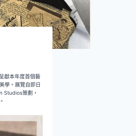
呈獻本年度首個藝
衛美學。展覽自即日
Studios策劃，
作。