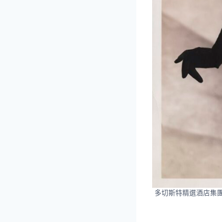
多切斯特精選酒店集團（Do