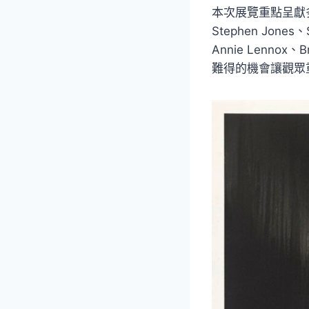
本次展覽重點呈獻多
Stephen Jones、S
Annie Lenn
難得的機會讓觀眾