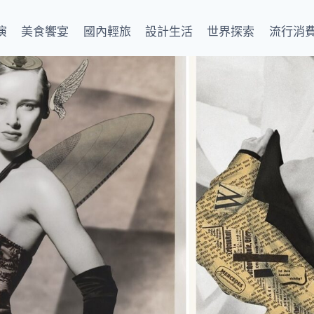
演
美食饗宴
國內輕旅
設計生活
世界探索
流行消