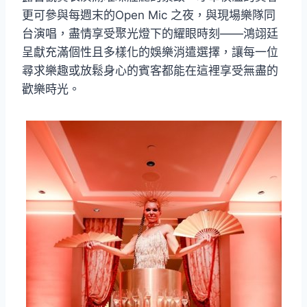
更可參與每週末的Open Mic 之夜，與現場樂隊同
台演唱，盡情享受聚光燈下的耀眼時刻——鴻翊廷
呈獻充滿個性且多樣化的娛樂消遣選擇，讓每一位
尋求樂趣或放鬆身心的賓客都能在這裡享受無盡的
歡樂時光。