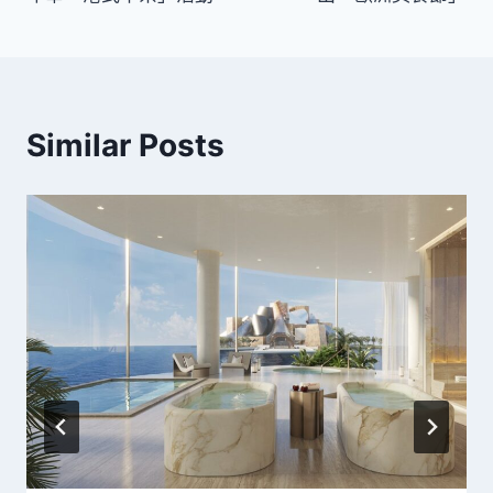
覽
Similar Posts