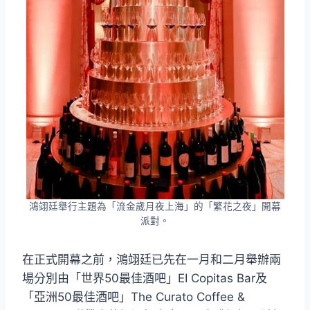
鴻翊廷舉行主題為「流金歲月夜上海」的「繁花之夜」開幕
派對。
在正式開幕之前，鴻翊廷已先在一月和二月舉辦兩
場分別由「世界50最佳酒吧」EI Copitas Bar及
「亞洲50最佳酒吧」The Curato Coffee &