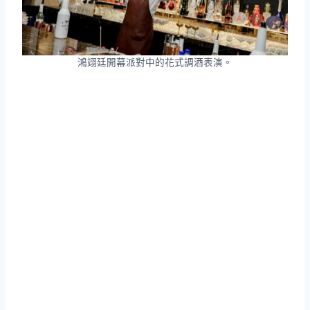
鴻翊廷開幕派對中的花式調酒表演。