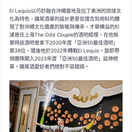
El Lequio以巧妙融合沖繩當地及拉丁美洲的琉球文
化為特色，雞尾酒單的設計更是從理念到用料均體
現了對沖繩文化遺產的致敬與傳承。才華横溢的杉
浦曾任上海The Odd Couple的酒吧經理，在他執
掌時該酒吧曾拿下2020年度「亞洲50最佳酒吧」
第38位，隨後他於2022年轉戰El Lequio，旋即帶
領團隊闖入2023年度「亞洲50最佳酒吧」延伸榜
單，雞尾酒愛好者們絕對不容錯過。