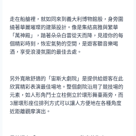
走在船艙裡，就如同來到義大利博物館般，身旁圍
繞著華麗璀璨的建築設計。像是集結高雅與繁華
「萬神殿」，踏著朵朵白雲從天而降，見證你的每
個精彩時刻，恢宏氣勢的空間，是遊客聽音樂喝
酒，享受浪漫氛圍的最佳去處。
另外寬敞舒適的「宙斯大劇院」是提供給遊客在此
欣賞精彩表演最佳場地。整個劇院沿用了競技場的
元素，如人形角鬥士立柱側立於環形舞臺兩旁，而
3層環形座位排列方式可以讓人方便地在各種角度
近距離觀摩演出。