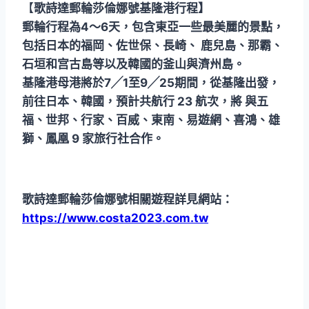
【
歌詩達郵輪莎倫娜號基隆港行程】
郵輪行程為4～6天，包含東亞一些最美麗的景點，
包括日本的福岡、佐世保、長崎、 鹿兒島、那霸、
石垣和宫古島等以及韓國的釜山與濟州島。
基隆港母港將於7╱1至9╱25期間，從基隆出發，
前往日本、韓國，預計共航行 23 航次，將 與五
福、世邦、行家、百威、東南、易遊網、喜鴻、雄
獅、鳳凰 9 家旅行社合作。
歌詩達郵輪莎倫娜號相關遊程詳見網站：
https://www.costa2023.com.tw