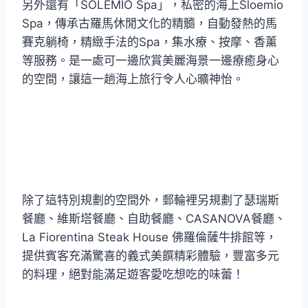
另外還有「SOLEMIO Spa」，私密的海上Sloemio
Spa，傳承古羅馬休閒文化的精髓，自動發熱的馬
賽克躺椅，精緻手法的Spa，集水療、按摩、香薰
等服務。是一處可一邊欣賞美麗海景一邊療癒身心
的空間，讓這一趟海上旅行令人心曠神怡。
除了這特別規劃的空間外，郵輪裡另規劃了瑟瑞斯
餐廳、維斯塔餐廳、自助餐廳、CASANOVA餐廳、
La Fiorentina Steak House 佛羅倫薩牛排館等，
提供賓客充滿驚喜的義式美饌精彩體驗，豐富多元
的料理，絕對能滿足遊客愛吃想吃的味蕾！