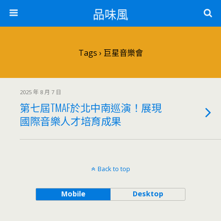
品味風
Tags › 巨星音樂會
2025 年 8 月 7 日
第七屆TMAF於北中南巡演！展現
國際音樂人才培育成果
Back to top
Mobile
Desktop