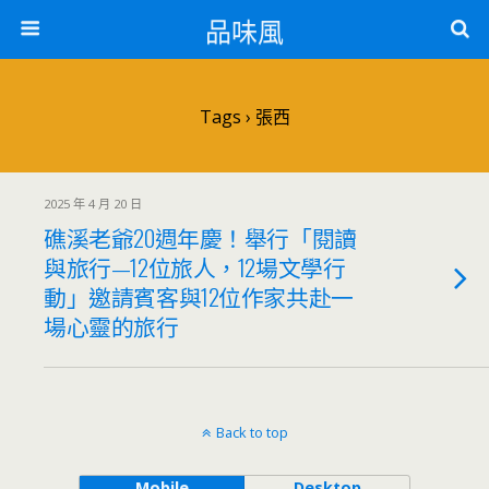
品味風
Tags › 張西
2025 年 4 月 20 日
礁溪老爺20週年慶！舉行「閱讀
與旅行—12位旅人，12場文學行
動」邀請賓客與12位作家共赴一
場心靈的旅行
Back to top
Mobile
Desktop