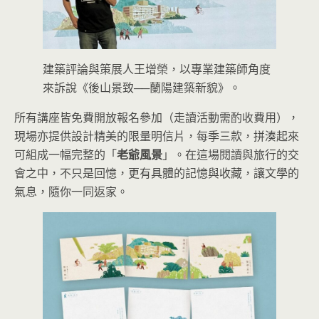
建築評論與策展人王增榮，以專業建築師角度
來訴說《後山景致──蘭陽建築新貌》。
所有講座皆免費開放報名參加（走讀活動需酌收費用），
現場亦提供設計精美的限量明信片，每季三款，拼湊起來
可組成一幅完整的「
老爺風景
」。在這場閱讀與旅行的交
會之中，不只是回憶，更有具體的記憶與收藏，讓文學的
氣息，隨你一同返家。