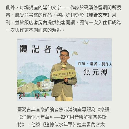
此外，每場講座的延伸文字——作家於礁溪停留期間所觀
察、感受並書寫的作品，將同步刊登於
《聯合文學》
月
刊，並於飯店客房內提供旅客閱讀，讓每一次入住都成為
一次與作家不期而遇的邂逅。
臺灣古典音樂評論者焦元溥講座專題為《樂讀
《追憶似水年華》──如何用音樂解密普魯斯
特》，他說《追憶似水年華》這套書內容太