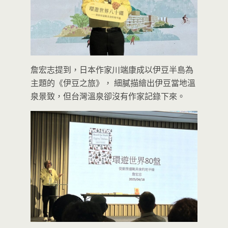
詹宏志提到，日本作家川端康成以伊豆半島為
主題的《伊豆之旅》， 細膩描繪出伊豆當地溫
泉景致，但台灣溫泉卻沒有作家記錄下來。