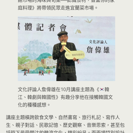
庭料理》將帶領民眾走進宜蘭菜市場。
文化評論人詹偉雄在10月講座主題為《
韓
江、韓劇與韓國性》有趣分享他在接觸韓國文
化的種種感想。
講座主題橫跨飲食文學、自然書寫、旅行札記、寫作人
生、親子對話、民歌記憶、歷史觀察、音樂思索，甚至包
括時下最受關注的韓流文化，精彩紛呈。而兩場特別設計