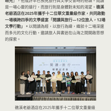
眼光
」，他或許早已預見旅行與文學交會時的奇蹟。閱讀
是一場心靈的遠行，而旅行則是身體對未知的渴望。
礁溪
老爺酒店在2025年攜手十二位華文重量級作家，共同啟動
一場橫跨四季的文學盛宴「閱讀與旅行—12位旅人，12場
文學行動」。
以閱讀為經，以旅行為緯，織就十二場深邃
而多元的文化行動，邀請旅人與書迷在山海之間開啟思想
的探索。
礁溪老爺酒店在2025年攜手十二位華文重量級