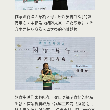
作家洪愛珠因身為人母，所以安排到8月的暑
假場次，主題為《組隊成家，母女學步》，內
容主要提及身為人母之後的心情轉換。
飲食生活作家翻紅花，從自身採購食材的經驗
出發，倡議食農教育，講座主題為《宜蘭南北
館市場的海味與旬菜──認識食材，豐富你的家