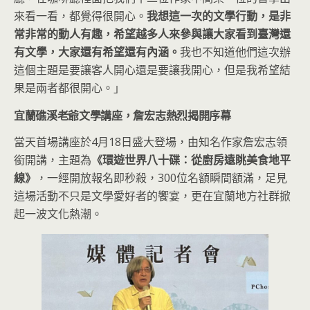
來看一看，都覺得很開心。
我想這一次的文學行動，是非
常非常的動人有趣，希望越多人來參與讓大家看到臺灣還
有文學，大家還有希望還有內涵。
我也不知道他們這次辦
這個主題是要讓客人開心還是要讓我開心，但是我希望結
果是兩者都很開心。」
宜蘭礁溪老爺文學講座，詹宏志熱烈揭開序幕
當天首場講座於4月18日盛大登場，由知名作家詹宏志領
銜開講，主題為
《環遊世界八十碟：從廚房遠眺美食地平
線》
，一經開放報名即秒殺，300位名額瞬間額滿，足見
這場活動不只是文學愛好者的饗宴，更在宜蘭地方社群掀
起一波文化熱潮。