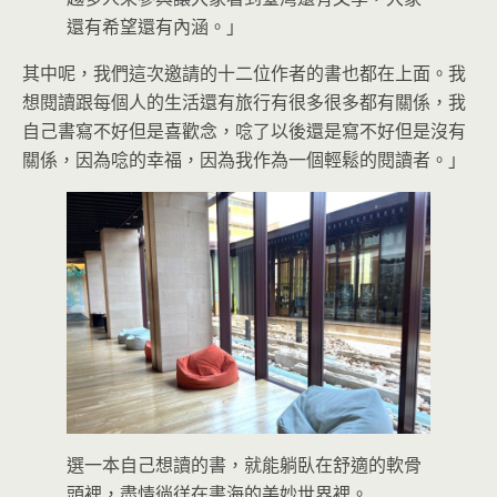
還有希望還有內涵。」
其中呢，我們這次邀請的十二位作者的書也都在上面。我
想閱讀跟每個人的生活還有旅行有很多很多都有關係，我
自己書寫不好但是喜歡念，唸了以後還是寫不好但是沒有
關係，因為唸的幸福，因為我作為一個輕鬆的閱讀者。」
選一本自己想讀的書，就能躺臥在舒適的軟骨
頭裡，盡情徜徉在書海的美妙世界裡。