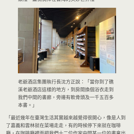
老爺酒店集團執行長沈方正說：「當你到了礁
溪老爺酒店這樣的地方，到房間換個浴衣走到
我們中間的書廊，旁邊有軟骨頭及一千五百多
本書。」
「最近幾年在臺灣生活其實越來越覺得很開心，像是人到
了嘉義和雲林就在菜場走走，有的時候停下來就在咖啡
廳，在咖啡廳裡面把我們十二位作家中間某一位的書拿出