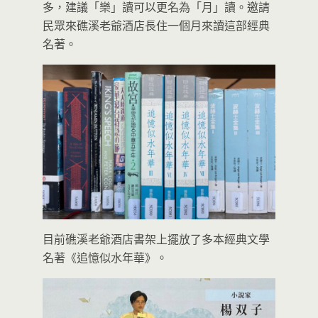
多，建議「樂」讀可以更名為「月」讀。邀請
民眾來礁溪老爺酒店長住一個月來讀這部經典
名著。
目前礁溪老爺酒店書架上擺放了多本經典文學
名著《追憶似水年華》。