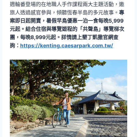
週輪番登場的在地職人手作課程兩大主題活動，邀
旅人透過感官參與，傾聽恆春半島的多元故事。
專
案即日起開賣，暑假早鳥優惠一泊一食每晚5,999
元起。結合住宿與導覽遊程的「共聲島」導覽梯次
團，每晚8,999元起。詳情請上墾丁凱撒官網查
詢：
https://kenting.caesarpark.com.tw/