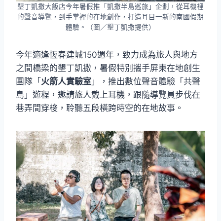
墾丁凱撒大飯店今年暑假推「凱撒半島巡旅」企劃，從耳機裡
的聲音導覽，到手掌裡的在地創作，打造耳目一新的南國假期
體驗。（圖／墾丁凱撒提供）
今年適逢恆春建城150週年，致力成為旅人與地方
之間橋梁的墾丁凱撒，暑假特別攜手屏東在地創生
團隊「
火箭人實驗室
」，推出數位聲音體驗「共聲
島」遊程，邀請旅人戴上耳機，跟隨導覽員步伐在
巷弄間穿梭，聆聽五段橫跨時空的在地故事。