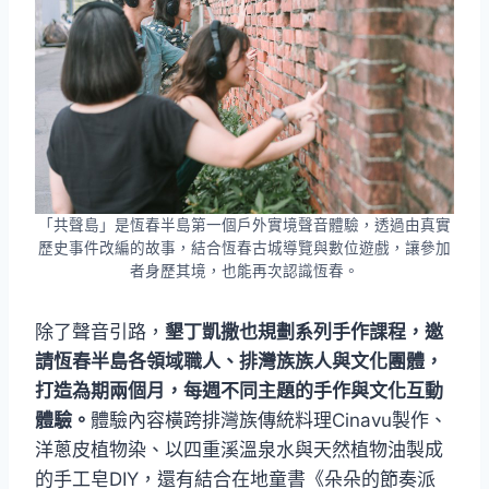
「共聲島」是恆春半島第一個戶外實境聲音體驗，透過由真實
歷史事件改編的故事，結合恆春古城導覽與數位遊戲，讓參加
者身歷其境，也能再次認識恆春。
除了聲音引路，
墾丁凱撒也規劃系列手作課程，邀
請恆春半島各領域職人、排灣族族人與文化團體，
打造為期兩個月，每週不同主題的手作與文化互動
體驗。
體驗內容橫跨排灣族傳統料理Cinavu製作、
洋蔥皮植物染、以四重溪溫泉水與天然植物油製成
的手工皂DIY，還有結合在地童書《朵朵的節奏派