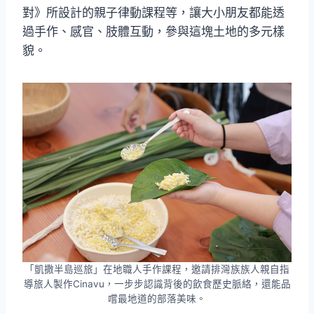
對》所設計的親子律動課程等，讓大小朋友都能透
過手作、感官、肢體互動，參與這塊土地的多元樣
貌。
「凱撒半島巡旅」在地職人手作課程，邀請排灣族族人親自指
導旅人製作Cinavu，一步步認識背後的飲食歷史脈絡，還能品
嚐最地道的部落美味。