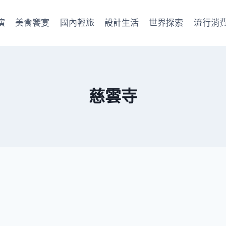
演
美食饗宴
國內輕旅
設計生活
世界探索
流行消
慈雲寺