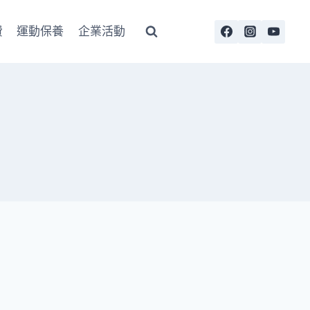
費
運動保養
企業活動