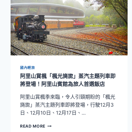
國內輕旅
阿里山賞楓「楓光旖旎」蒸汽主題列車即
將登場！阿里山賓館為旅人首選飯店
阿里山賞楓季來臨，令人引頸期盼的「楓光
旖旎」蒸汽主題列車即將登場，行駛12月3
日、12月10日、12月17日、…
阿
READ MORE
里