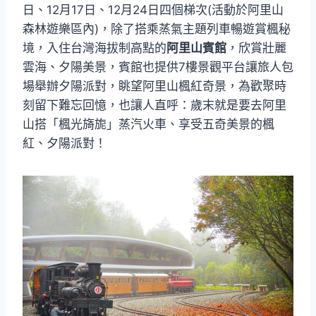
日、12月17日、12月24日四個梯次(活動於阿里山
森林遊樂區內)，除了搭乘蒸氣主題列車暢遊賞楓秘
境，入住台灣海拔制高點的
阿里山賓館
，欣賞壯麗
雲海、夕陽美景，賓館也提供7樓景觀平台讓旅人包
場舉辦夕陽派對，眺望阿里山楓紅奇景，為歡聚時
刻留下難忘回憶，也讓人直呼：歲末就是要去阿里
山搭「楓光旖旎」蒸汽火車、享受五奇美景的楓
紅、夕陽派對！