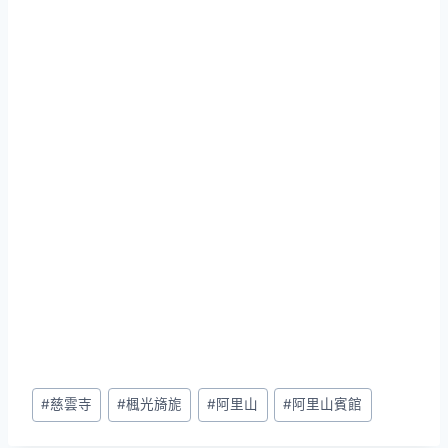
Post
#
慈雲寺
#
楓光旖旎
#
阿里山
#
阿里山賓館
Tags: