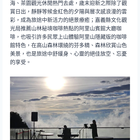
海、茶園觀光休閒熱門去處，歲末迎新之際除了觀
賞日出，靜靜等候金紅色的夕陽與層次感浪漫的雲
彩，成為旅途中新活力的絕景療癒；嘉義縣文化觀
光局推薦山林秘境咖啡熱點的阿里山賓館大廳咖
啡，也吸引許多民眾上山體驗阿里山隱藏版的咖啡
館特色，在高山森林環繞的芬多精、森林欣賞山色
美景，也是旅途中舒緩身、心靈的絕佳放空、忘憂
的享受。