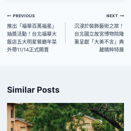
文
PREVIOUS
NEXT
推出「福華百萬福星」
沉浸於裝飾藝術之旅！
章
抽獎活動！台北福華大
台北國立故宮博物院隆
導
飯店五大明星餐廳年菜
重呈獻「大美不言」典
外帶11/14正式開賣
藏精粹特展
覽
Similar Posts