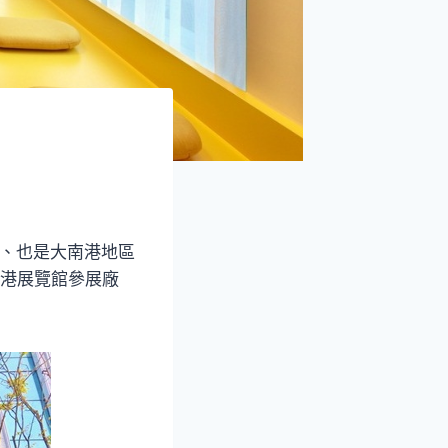
區、也是大南港地區
南港展覽館參展廠