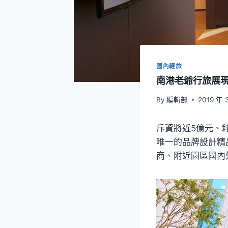
國內輕旅
南港老爺行旅展
By
編輯部
2019 年 
斥資將近5億元、
唯一的品牌設計精
商、附近園區國內