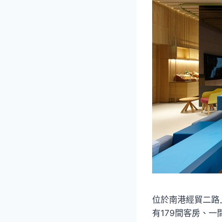
位於南港經貿二路
有179間客房、一間