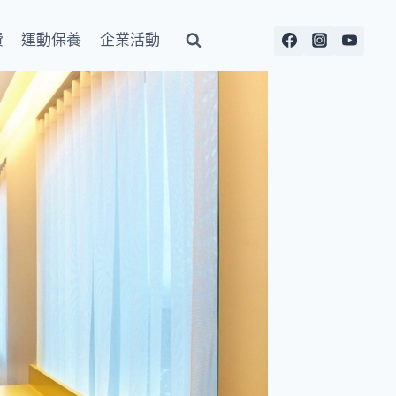
費
運動保養
企業活動