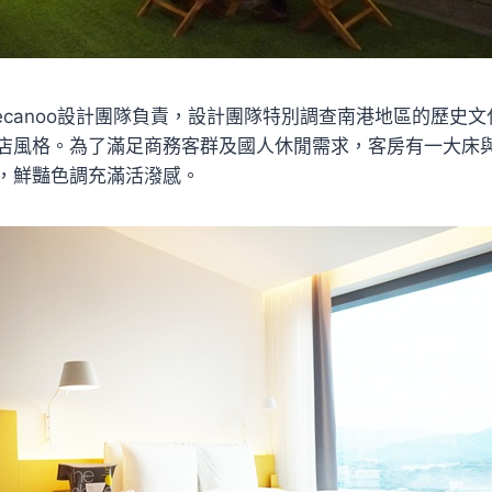
ecanoo設計團隊負責，設計團隊特別調查南港地區的歷史
店風格。為了滿足商務客群及國人休閒需求，客房有一大床
，鮮豔色調充滿活潑感。