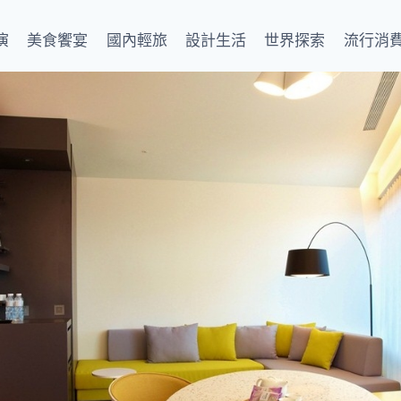
演
美食饗宴
國內輕旅
設計生活
世界探索
流行消