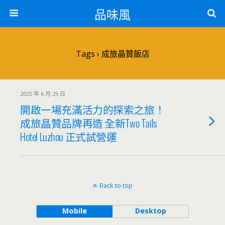
品味風
Tags › 成旅晶贊飯店
2025 年 6 月 25 日
開啟一場充滿活力的探索之旅！
成旅晶贊品牌再造 全新Two Tails
Hotel Luzhou 正式試營運
Back to top
Mobile
Desktop