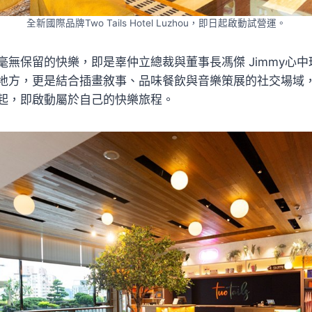
全新國際品牌Two Tails Hotel Luzhou，即日起啟動試營運。
毫無保留的快樂，即是辜仲立總裁與董事長馮傑 Jimmy心
地方，更是結合插畫敘事、品味餐飲與音樂策展的社交場域
起，即啟動屬於自己的快樂旅程。