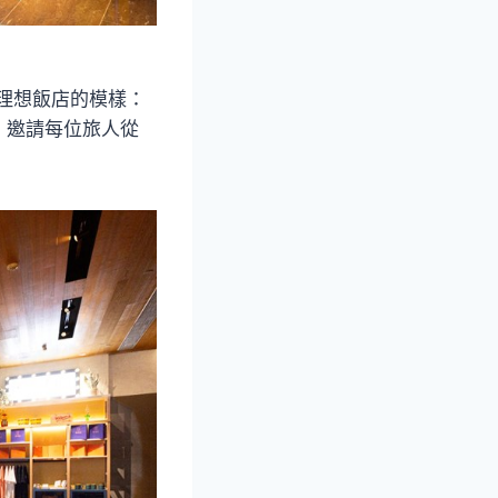
中理想飯店的模樣：
，邀請每位旅人從