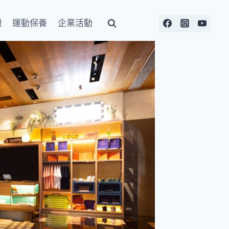
費
運動保養
企業活動