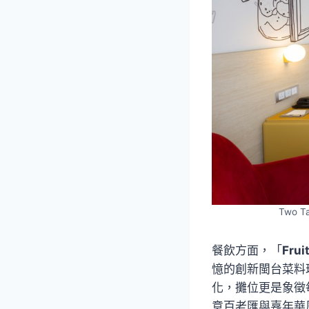
Two 
餐飲方面，「
Fruit
憶的創新閩台菜料
化，攤位更是象徵每
意百老匯與嘉年華