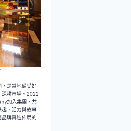
。
空間，是當地備受好
深耕市場。2022
my加入集團，共
樂趣、活力與故事
為集團品牌再造佈局的