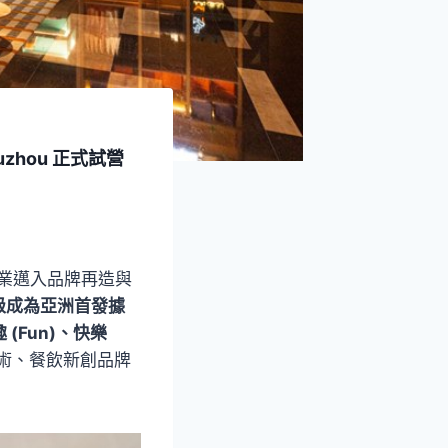
uzhou 正式試營
業邁入品牌再造與
級成為亞洲首發據
 (Fun)、快樂
術、餐飲新創品牌