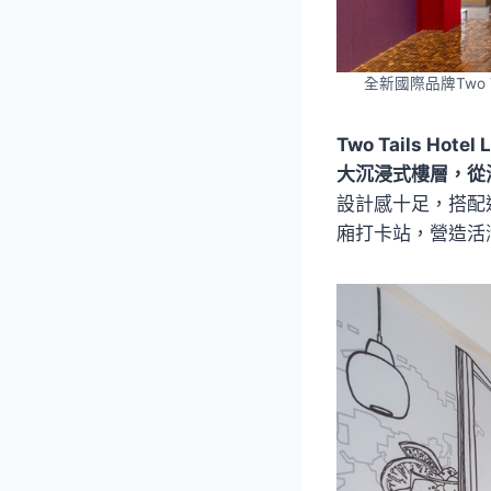
全新國際品牌Two 
Two Tails 
大沉浸式樓層，從
設計感十足，搭配迎
廂打卡站，營造活