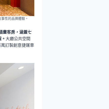
力與故事性的品牌體驗。
主題插畫客房，涵蓋七
程。
大廳公共空間
與百萬訂製創意捷運車