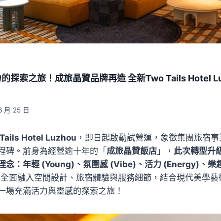
索之旅！成旅晶贊品牌再造 全新Two Tails Hotel L
6 月 25 日
Tails Hotel Luzhou
，即日起啟動試營運，象徵集團旅宿事
程碑。前身為經營逾十年的「
成旅晶贊飯店
」，
此次轉型升
年輕 (Young)、氛圍感 (Vibe)、活力 (Energy)、樂趣
，全面融入空間設計、旅宿體驗與服務細節，結合現代美學藝
一場充滿活力與靈感的探索之旅！