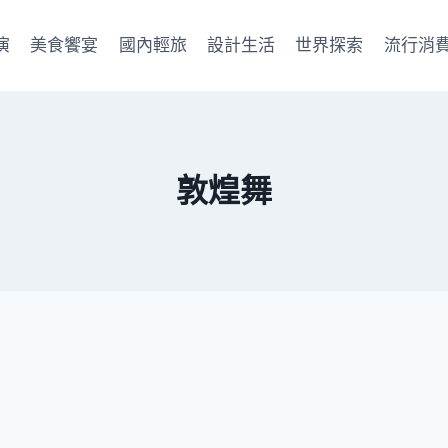
演
美食饗宴
國內輕旅
設計生活
世界探索
流行消
敦煌舞