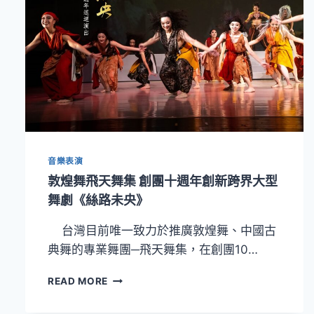
音樂表演
敦煌舞飛天舞集 創團十週年創新跨界大型
舞劇《絲路未央》
台灣目前唯一致力於推廣敦煌舞、中國古
典舞的專業舞團─飛天舞集，在創團10…
敦
READ MORE
煌
舞