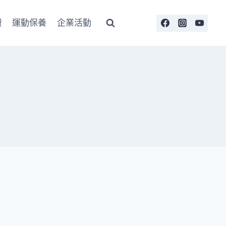
費
運動保養
企業活動