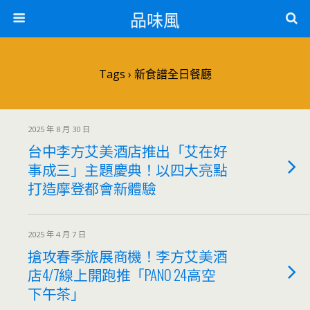
品味風
Tags › 新食譜全日餐廳
2025 年 8 月 30 日
台中李方艾美酒店推出「艾在好
事成三」主題慶典！以四大亮點
打造摩登都會新體驗
2025 年 4 月 7 日
搶攻春季旅展商機！李方艾美酒
店4/7線上開跑推「PANO 24高空
下午茶」