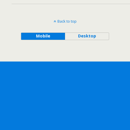
Back to top
Mobile
Desktop