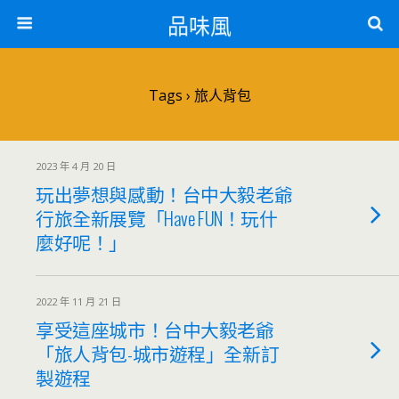
品味風
Tags › 旅人背包
2023 年 4 月 20 日
玩出夢想與感動！台中大毅老爺
行旅全新展覽「Have FUN！玩什
麼好呢！」
2022 年 11 月 21 日
享受這座城市！台中大毅老爺
「旅人背包-城市遊程」全新訂
製遊程