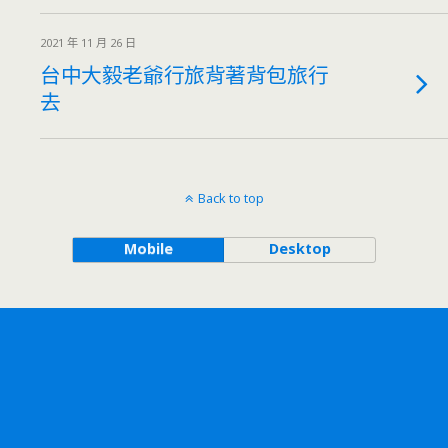
2021 年 11 月 26 日
台中大毅老爺行旅背著背包旅行
去
Back to top
Mobile
Desktop