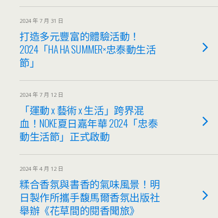
2024 年 7 月 31 日
打造多元豐富的體驗活動！
2024「HA HA SUMMER×忠泰動生活
節」
2024 年 7 月 12 日
「運動 x 藝術 x 生活」跨界混
血！NOKE夏日嘉年華 2024「忠泰
動生活節」正式啟動
2024 年 4 月 12 日
糅合香氛與書香的氣味風景！明
日製作所攜手馥馬爾香氛出版社
舉辦《花草間的閱香聞旅​》