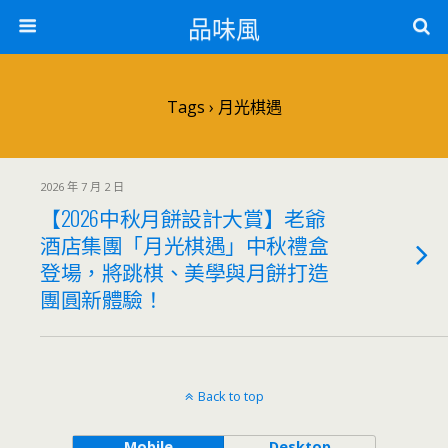
品味風
Tags › 月光棋遇
2026 年 7 月 2 日
【2026中秋月餅設計大賞】老爺
酒店集團「月光棋遇」中秋禮盒
登場，將跳棋、美學與月餅打造
團圓新體驗！
Back to top
Mobile
Desktop