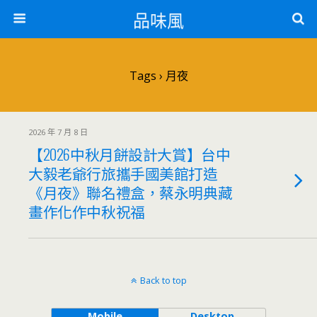
品味風
Tags › 月夜
2026 年 7 月 8 日
【2026中秋月餅設計大賞】台中
大毅老爺行旅攜手國美館打造
《月夜》聯名禮盒，蔡永明典藏
畫作化作中秋祝福
Back to top
Mobile
Desktop