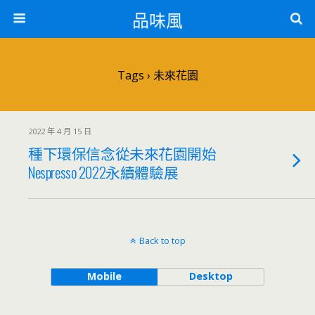
品味風
Tags › 未來花園
2022 年 4 月 15 日
種下環保信念從未來花園開始
Nespresso 2022永續體驗展
Back to top
Mobile
Desktop