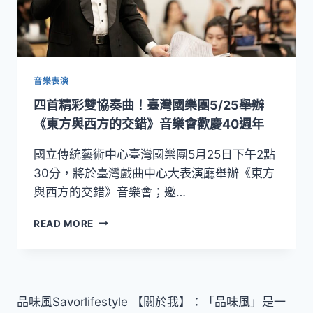
音樂表演
四首精彩雙協奏曲！臺灣國樂團5/25舉辦
《東方與西方的交錯》音樂會歡慶40週年
國立傳統藝術中心臺灣國樂團5月25日下午2點
30分，將於臺灣戲曲中心大表演廳舉辦《東方
與西方的交錯》音樂會；邀…
四
READ MORE
首
精
彩
雙
協
品味風Savorlifestyle 【關於我】：「品味風」是一
奏