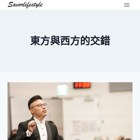
Skip
to
content
東方與西方的交錯