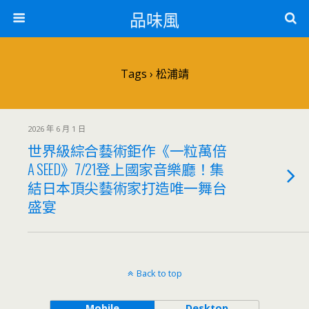
品味風
Tags › 松浦靖
2026 年 6 月 1 日
世界級綜合藝術鉅作《一粒萬倍
A SEED》7/21登上國家音樂廳！集
結日本頂尖藝術家打造唯一舞台
盛宴
Back to top
Mobile
Desktop