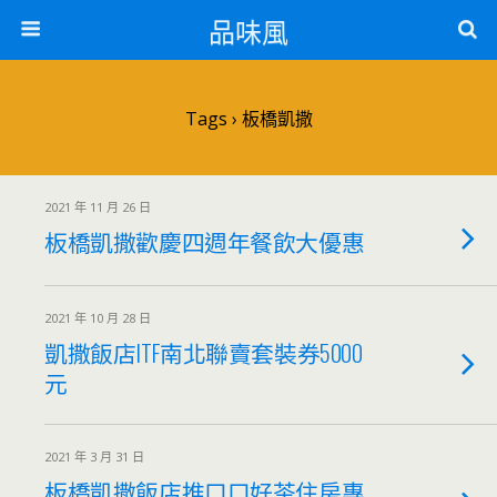
品味風
Tags › 板橋凱撒
2021 年 11 月 26 日
板橋凱撒歡慶四週年餐飲大優惠
2021 年 10 月 28 日
凱撒飯店ITF南北聯賣套裝券5000
元
2021 年 3 月 31 日
板橋凱撒飯店推口口好茶住房專