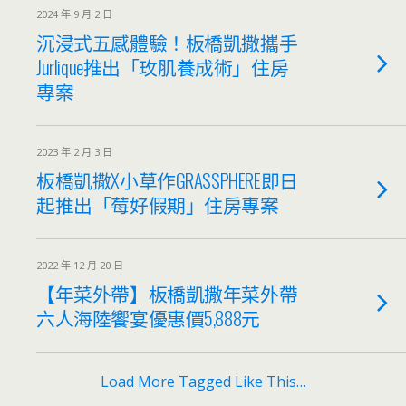
2024 年 9 月 2 日
沉浸式五感體驗！板橋凱撒攜手
Jurlique推出「玫肌養成術」住房
專案
2023 年 2 月 3 日
板橋凱撒X小草作GRASSPHERE即日
起推出「莓好假期」住房專案
2022 年 12 月 20 日
【年菜外帶】板橋凱撒年菜外帶
六人海陸饗宴優惠價5,888元
Load More Tagged Like This…