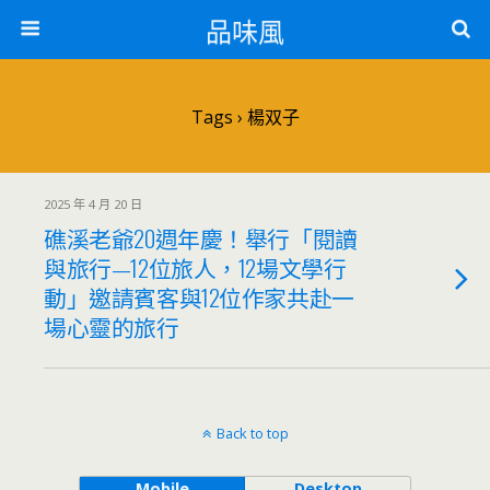
品味風
Tags › 楊双子
2025 年 4 月 20 日
礁溪老爺20週年慶！舉行「閱讀
與旅行—12位旅人，12場文學行
動」邀請賓客與12位作家共赴一
場心靈的旅行
Back to top
Mobile
Desktop