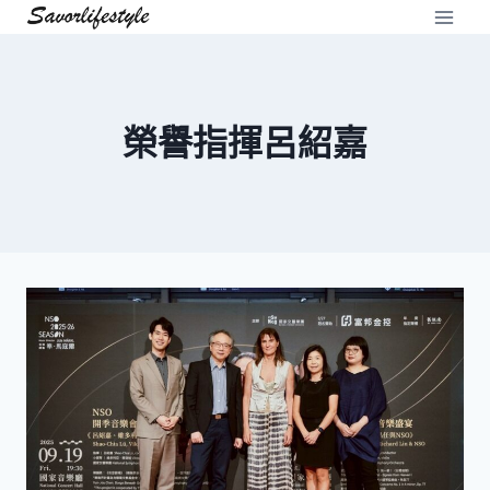
Skip
to
content
榮譽指揮呂紹嘉